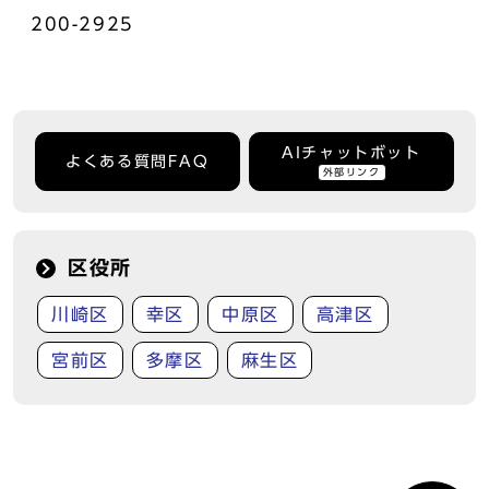
200-2925
AIチャットボット
よくある質問FAQ
外部リンク
区役所
川崎区
幸区
中原区
高津区
宮前区
多摩区
麻生区