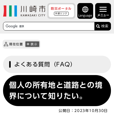
防災ポータル
外部リンク
メニュー
Language
検索
現在位置
表示
よくある質問（FAQ）
個人の所有地と道路との境
界について知りたい。
公開日：
2023年10月30日