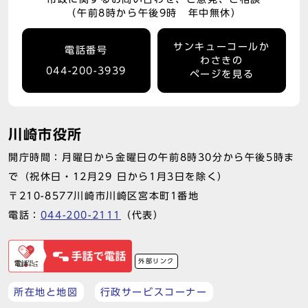
（午前8時から午後9時 年中無休）
サンキューコールか
電話番号
わさきの
044-200-3939
ページを見る
川崎市役所
開庁時間：月曜日から金曜日の午前8時30分から午後5時ま
で（祝休日・12月29 日から1月3日を除く）
〒210-8577川崎市川崎区宮本町1番地
電話：
044-200-2111
（代表）
外部リンク
所在地と地図
行政サービスコーナー