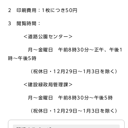
2 印刷費用：1枚につき50円
3 閲覧時間：
＜道路公園センター＞
月～金曜日 午前8時30分～正午、午後1
時～午後5時
（祝休日・12月29日～1月3日を除く）
＜建設緑政局管理課＞
月～金曜日 午前8時30分～午後5時
（祝休日・12月29日～1月3日を除く）