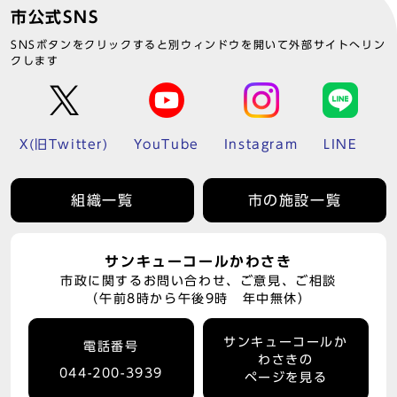
市公式SNS
SNSボタンをクリックすると別ウィンドウを開いて外部サイトへリン
クします
X(旧Twitter)
YouTube
Instagram
LINE
組織一覧
市の施設一覧
サンキューコールかわさき
市政に関するお問い合わせ、ご意見、ご相談
（午前8時から午後9時 年中無休）
サンキューコールか
電話番号
わさきの
044-200-3939
ページを見る