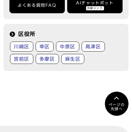
AIチャットボット
よくある質問FAQ
外部リンク
区役所
川崎区
幸区
中原区
高津区
宮前区
多摩区
麻生区
ページの
先頭へ