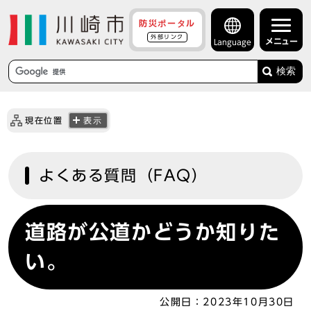
防災ポータル
外部リンク
メニュー
Language
検索
現在位置
表示
よくある質問（FAQ）
道路が公道かどうか知りた
い。
公開日：
2023年10月30日