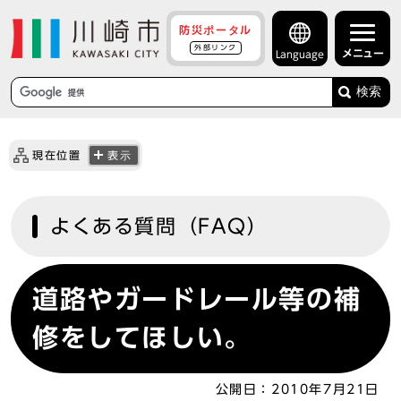
防災ポータル
外部リンク
メニュー
Language
検索
現在位置
表示
よくある質問（FAQ）
道路やガードレール等の補
修をしてほしい。
公開日：
2010年7月21日