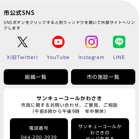
市公式SNS
SNSボタンをクリックすると別ウィンドウを開いて外部サイトへリン
クします
X(旧Twitter)
YouTube
Instagram
LINE
組織一覧
市の施設一覧
サンキューコールかわさき
市政に関するお問い合わせ、ご意見、ご相談
（午前8時から午後9時 年中無休）
サンキューコールか
電話番号
わさきの
044-200-3939