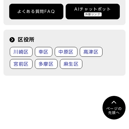
AIチャットボット
よくある質問FAQ
外部リンク
区役所
川崎区
幸区
中原区
高津区
宮前区
多摩区
麻生区
ページの
先頭へ