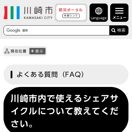
防災ポータル
外部リンク
メニュー
Language
検索
現在位置
表示
よくある質問（FAQ）
川崎市内で使えるシェアサ
イクルについて教えてくだ
さい。