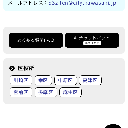
メールアドレス：
53ziten@city.kawasaki.jp
AIチャットボット
よくある質問FAQ
外部リンク
区役所
川崎区
幸区
中原区
高津区
宮前区
多摩区
麻生区