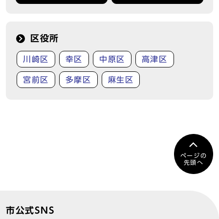
区役所
川崎区
幸区
中原区
高津区
宮前区
多摩区
麻生区
ページの
先頭へ
市公式SNS