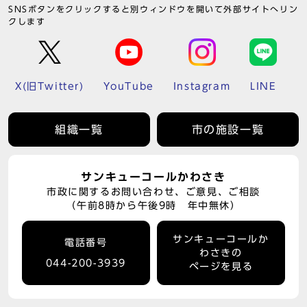
SNSボタンをクリックすると別ウィンドウを開いて外部サイトへリン
クします
X(旧Twitter)
YouTube
Instagram
LINE
組織一覧
市の施設一覧
サンキューコールかわさき
市政に関するお問い合わせ、ご意見、ご相談
（午前8時から午後9時 年中無休）
サンキューコールか
電話番号
わさきの
044-200-3939
ページを見る