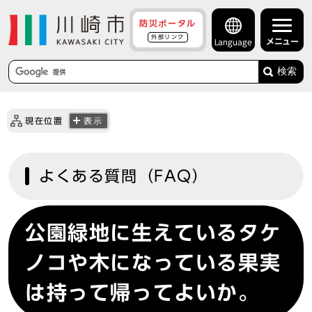
防災ポータル
外部リンク
メニュー
Language
検索
現在位置
表示
よくある質問（FAQ）
公園緑地に生えているタケ
ノコや木になっている果実
は持って帰ってよいか。