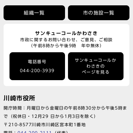
組織一覧
市の施設一覧
サンキューコールかわさき
市政に関するお問い合わせ、ご意見、ご相談
（午前8時から午後9時 年中無休）
サンキューコールか
電話番号
わさきの
044-200-3939
ページを見る
川崎市役所
開庁時間：月曜日から金曜日の午前8時30分から午後5時ま
で（祝休日・12月29 日から1月3日を除く）
〒210-8577川崎市川崎区宮本町1番地
電話：
044-200-2111
（代表）