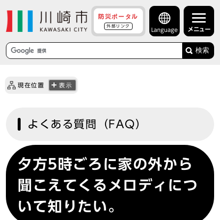
防災ポータル
外部リンク
メニュー
Language
検索
現在位置
表示
よくある質問（FAQ）
夕方5時ごろに家の外から
聞こえてくるメロディにつ
いて知りたい。