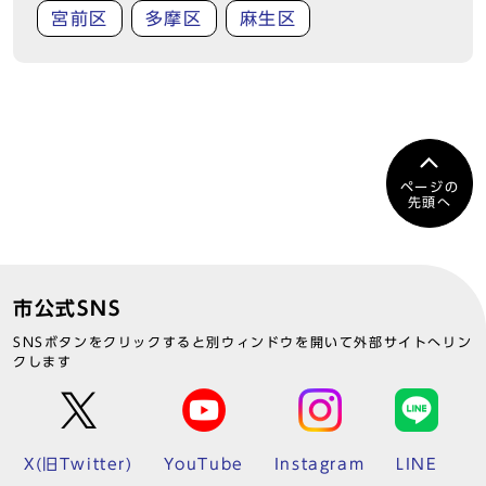
宮前区
多摩区
麻生区
ページの
先頭へ
市公式SNS
SNSボタンをクリックすると別ウィンドウを開いて外部サイトへリン
クします
X(旧Twitter)
YouTube
Instagram
LINE