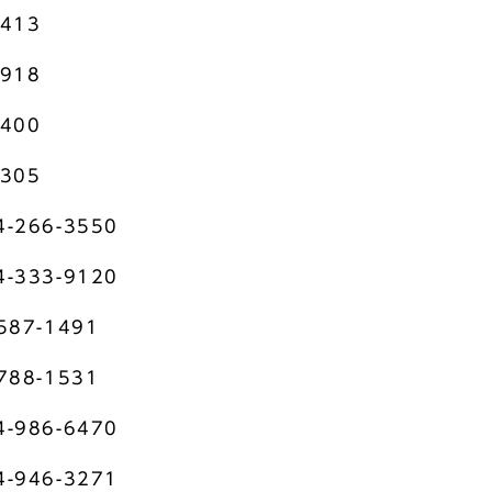
413
918
400
305
266-3550
333-9120
87-1491
88-1531
986-6470
946-3271