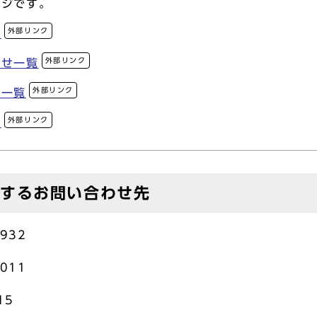
ージです。
外部リンク
ジ
外部リンク
らせ一覧
外部リンク
報一覧
外部リンク
覧
対するお問い合わせ先
932
011
15