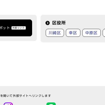
区役所
トボット
外部リンク
川崎区
幸区
中原区
ウを開いて外部サイトへリンクします