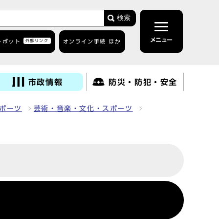
検索
メニュー
トボット
外部リンク
オンライン手続 ほか
市政情報
防災・防犯・安全
ポーツ
芸術・音楽・文化・スポーツ