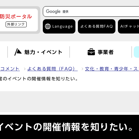
防災ポータル
外部リンク
Language
よくある質問
FAQ
AIチャッ
て
魅力・イベント
事業者
クコメント
よくある質問（FAQ）
文化・教育・青少年・ス
館のイベントの開催情報を知りたい。
イベントの開催情報を知りたい。