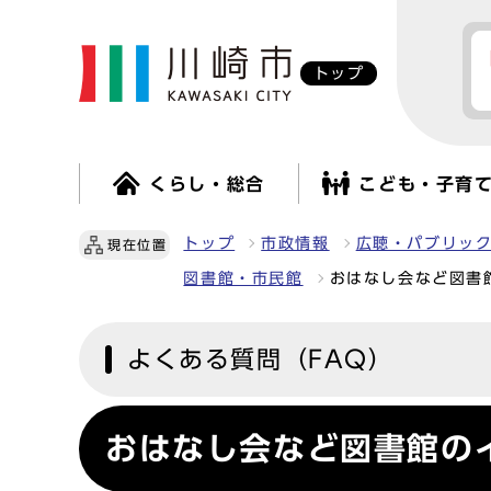
トップ
くらし・総合
こども・子育
トップ
市政情報
広聴・パブリッ
現在位置
図書館・市民館
おはなし会など図書
よくある質問（FAQ）
おはなし会など図書館の