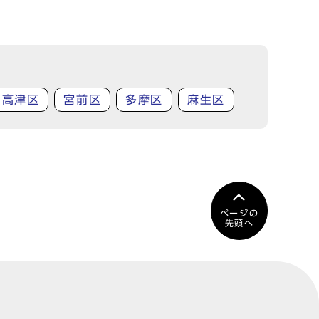
高津区
宮前区
多摩区
麻生区
ページの
先頭へ