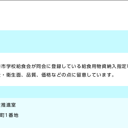
崎市学校給食会が同会に登録している給食用物資納入指定
全・衛生面、品質、価格などの点に留意しています。
食推進室
本町1番地