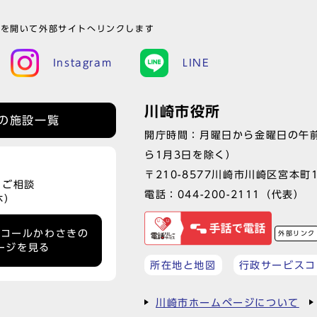
ウを開いて外部サイトへリンクします
Instagram
LINE
川崎市役所
の施設一覧
開庁時間：月曜日から金曜日の午前
ら1月3日を除く）
〒210-8577川崎市川崎区宮本町
、ご相談
電話：
044-200-2111
（代表）
休）
ーコールかわさきの
外部リンク
ージを見る
所在地と地図
行政サービスコ
川崎市ホームページについて