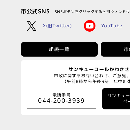
市公式SNS
SNSボタンをクリックすると別ウィンド
X(旧Twitter)
YouTube
組織一覧
市
サンキューコールかわさき
市政に関するお問い合わせ、ご意見
（午前8時から午後9時 年中無
電話番号
サンキュ
044-200-3939
ペ