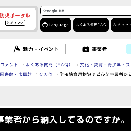
防災ポータル
外部リンク
Language
よくある質問
FAQ
AIチャッ
て
魅力・イベント
事業者
クコメント
よくある質問（FAQ）
文化・教育・青少年・ス
、図書館・市民館
その他
学校給食用物資はどんな事業者か
事業者から納入してるのですか。