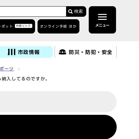
検索
メニュー
トボット
外部リンク
オンライン手続 ほか
市政情報
防災・防犯・安全
ポーツ
ら納入してるのですか。