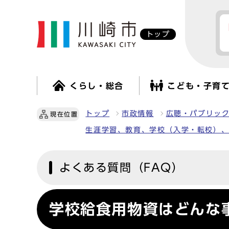
トップ
くらし・総合
こども・子育
トップ
市政情報
広聴・パブリッ
現在位置
生涯学習、教育、学校（入学・転校）
よくある質問（FAQ）
学校給食用物資はどんな