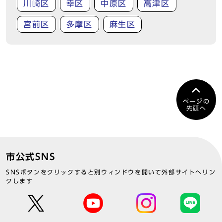
川崎区
幸区
中原区
高津区
宮前区
多摩区
麻生区
ページの
先頭へ
市公式SNS
SNSボタンをクリックすると別ウィンドウを開いて外部サイトへリン
クします