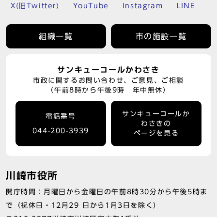
X(旧Twitter)
YouTube
Instagram
LINE
組織一覧
市の施設一覧
サンキューコールかわさき
市政に関するお問い合わせ、ご意見、ご相談
（午前8時から午後9時 年中無休）
サンキューコールか
電話番号
わさきの
044-200-3939
ページを見る
川崎市役所
開庁時間：月曜日から金曜日の午前8時30分から午後5時ま
で（祝休日・12月29 日から1月3日を除く）