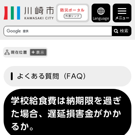
防災ポータル
外部リンク
メニュー
Language
検索
現在位置
表示
よくある質問（FAQ）
学校給食費は納期限を過ぎ
た場合、遅延損害金がかか
るか。