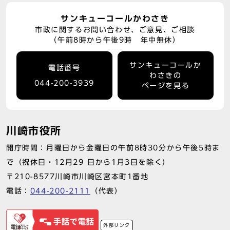
サンキューコールかわさき
市政に関するお問い合わせ、ご意見、ご相談
（午前8時から午後9時 年中無休）
サンキューコールか
電話番号
わさきの
044-200-3939
ページを見る
川崎市役所
開庁時間：月曜日から金曜日の午前8時30分から午後5時ま
で（祝休日・12月29 日から1月3日を除く）
〒210-8577川崎市川崎区宮本町1番地
電話：
044-200-2111
（代表）
外部リンク