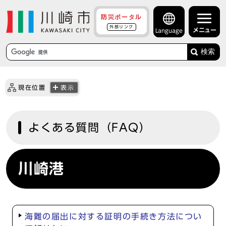
防災ポータル
外部リンク
メニュー
Language
検索
現在位置
表示
よくある質問（FAQ）
川崎港
海難の届出に対する証明の手続き方法につい