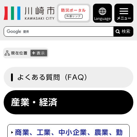
防災ポータル
外部リンク
メニュー
Language
検索
現在位置
表示
よくある質問（FAQ）
産業・経済
商業、工業、中小企業、農業、勤