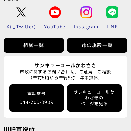
X(旧Twitter)
YouTube
Instagram
LINE
組織一覧
市の施設一覧
サンキューコールかわさき
市政に関するお問い合わせ、ご意見、ご相談
（午前8時から午後9時 年中無休）
サンキューコールか
電話番号
わさきの
044-200-3939
ページを見る
川崎市役所