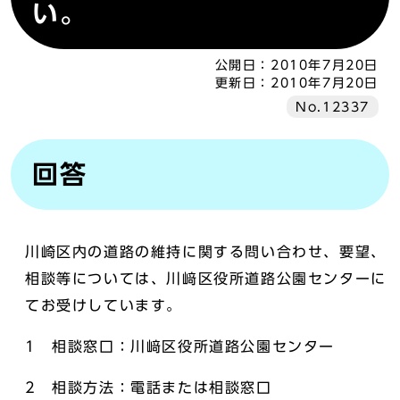
い。
公開日：
2010年7月20日
更新日：
2010年7月20日
No.12337
回答
川崎区内の道路の維持に関する問い合わせ、要望、
相談等については、川﨑区役所道路公園センターに
てお受けしています。
1 相談窓口：川﨑区役所道路公園センター
2 相談方法：電話または相談窓口