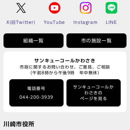
X(旧Twitter)
YouTube
Instagram
LINE
組織一覧
市の施設一覧
サンキューコールかわさき
市政に関するお問い合わせ、ご意見、ご相談
（午前8時から午後9時 年中無休）
サンキューコールか
電話番号
わさきの
044-200-3939
ページを見る
川崎市役所