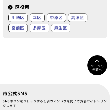
区役所
川崎区
幸区
中原区
高津区
宮前区
多摩区
麻生区
ページの
先頭へ
市公式SNS
SNSボタンをクリックすると別ウィンドウを開いて外部サイトへリン
クします