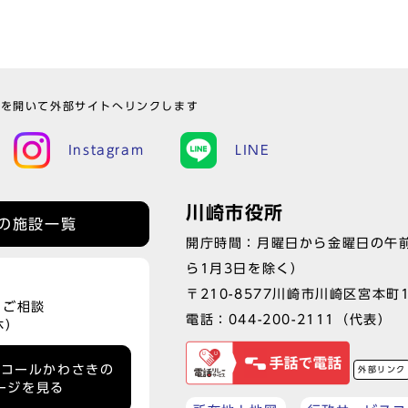
ウを開いて外部サイトへリンクします
Instagram
LINE
川崎市役所
の施設一覧
開庁時間：月曜日から金曜日の午前
ら1月3日を除く）
〒210-8577川崎市川崎区宮本町
、ご相談
電話：
044-200-2111
（代表）
休）
ーコールかわさきの
外部リンク
ージを見る