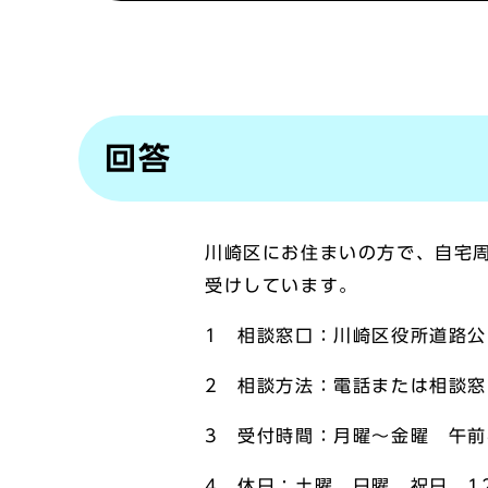
回答
川崎区にお住まいの方で、自宅
受けしています。
1 相談窓口：川崎区役所道路
2 相談方法：電話または相談窓
3 受付時間：月曜～金曜 午前
4 休日：土曜、日曜、祝日、12