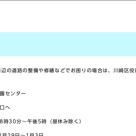
周辺の道路の整備や修繕などでお困りの場合は、川崎区役
公園センター
口へ
8時30分～午後5時（昼休み除く）
月29日～1月3日