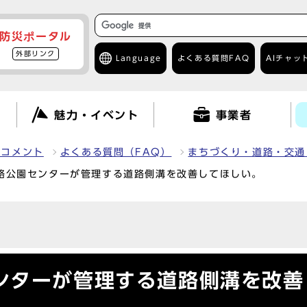
防災ポータル
外部リンク
Language
よくある質問
FAQ
AIチャッ
て
魅力・イベント
事業者
クコメント
よくある質問（FAQ）
まちづくり・道路・交通
路公園センターが管理する道路側溝を改善してほしい。
ンターが管理する道路側溝を改善