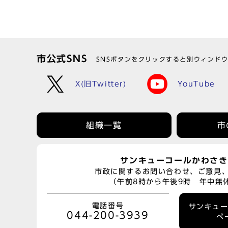
市公式SNS
SNSボタンをクリックすると別ウィンド
X(旧Twitter)
YouTube
組織一覧
市
サンキューコールかわさき
市政に関するお問い合わせ、ご意見
（午前8時から午後9時 年中無
電話番号
サンキュ
044-200-3939
ペ