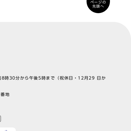
ページの
先頭へ
8時30分から午後5時まで（祝休日・12月29 日か
1番地