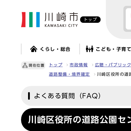
トップ
くらし・総合
こども・子育
トップ
市政情報
広聴・パブリッ
現在位置
道路整備・境界確定
川崎区役所の道
よくある質問（FAQ）
川崎区役所の道路公園セ