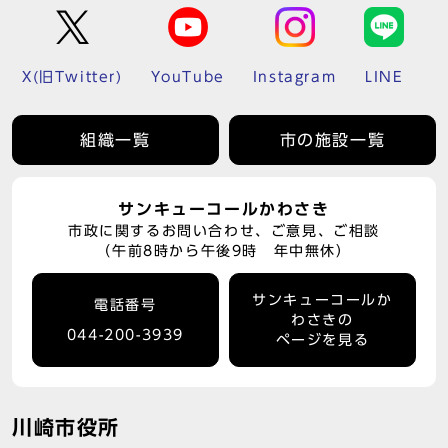
X(旧Twitter)
YouTube
Instagram
LINE
組織一覧
市の施設一覧
サンキューコールかわさき
市政に関するお問い合わせ、ご意見、ご相談
（午前8時から午後9時 年中無休）
サンキューコールか
電話番号
わさきの
044-200-3939
ページを見る
川崎市役所