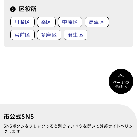
区役所
川崎区
幸区
中原区
高津区
宮前区
多摩区
麻生区
ページの
先頭へ
市公式SNS
SNSボタンをクリックすると別ウィンドウを開いて外部サイトへリン
クします