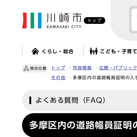
トップ
くらし・総合
こども・子育
トップ
市政情報
広聴・パブリッ
現在位置
その他
多摩区内の道路幅員証明の入
よくある質問（FAQ）
多摩区内の道路幅員証明