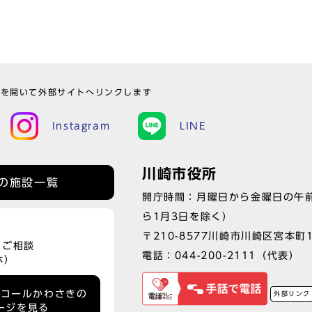
ウを開いて外部サイトへリンクします
Instagram
LINE
川崎市役所
の施設一覧
開庁時間：月曜日から金曜日の午前
ら1月3日を除く）
〒210-8577川崎市川崎区宮本町
、ご相談
電話：
044-200-2111
（代表）
休）
ーコールかわさきの
外部リンク
ージを見る