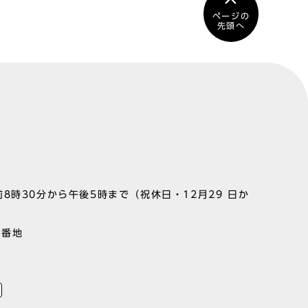
ページの
先頭へ
8時30分から午後5時まで（祝休日・12月29 日か
1番地