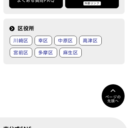
よくある質問FAQ
外部リンク
区役所
川崎区
幸区
中原区
高津区
宮前区
多摩区
麻生区
ページの
先頭へ