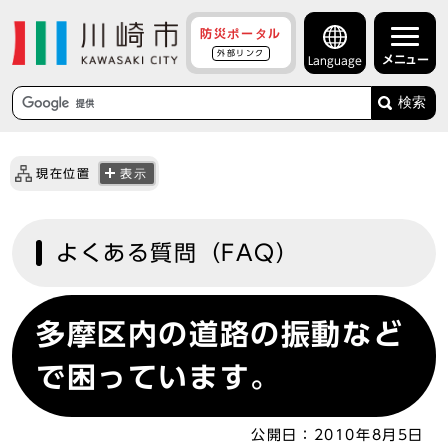
防災ポータル
外部リンク
メニュー
Language
検索
現在位置
表示
よくある質問（FAQ）
多摩区内の道路の振動など
で困っています。
公開日：
2010年8月5日