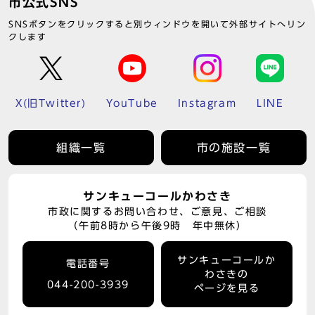
市公式SNS
SNSボタンをクリックすると別ウィンドウを開いて外部サイトへリン
クします
X(旧Twitter)
YouTube
Instagram
LINE
組織一覧
市の施設一覧
サンキューコールかわさき
市政に関するお問い合わせ、ご意見、ご相談
（午前8時から午後9時 年中無休）
サンキューコールか
電話番号
わさきの
044-200-3939
ページを見る