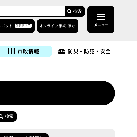
検索
メニュー
トボット
外部リンク
オンライン手続 ほか
市政情報
防災・防犯・安全