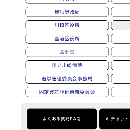
建設緑政局
川崎区役所
宮前区役所
会計室
市立川崎病院
選挙管理委員会事務局
固定資産評価審査委員会
よくある質問FAQ
AIチャッ