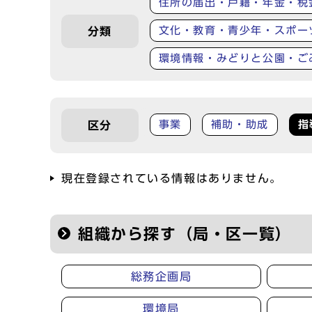
住所の届出・戸籍・年金・税
文化・教育・青少年・スポー
分類
環境情報・みどりと公園・ご
事業
補助・助成
指
区分
現在登録されている情報はありません。
組織から探す（局・区一覧）
総務企画局
環境局