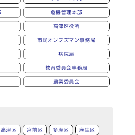
部
危機管理本部
高津区役所
市民オンブズマン事務局
病院局
教育委員会事務局
農業委員会
高津区
宮前区
多摩区
麻生区