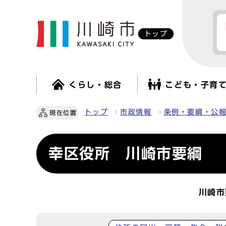
トップ
くらし・総合
こども・子育
トップ
市政情報
条例・要綱・公
現在位置
幸区役所 川崎市要綱
川崎市