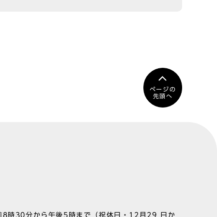
ページの
先頭へ
8時30分から午後5時まで（祝休日・12月29 日か