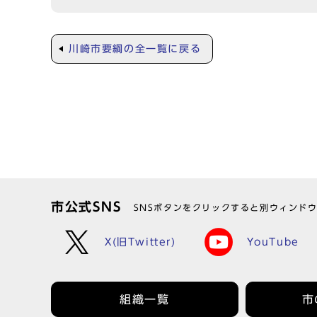
川崎市要綱の全一覧に戻る
市公式SNS
SNSボタンをクリックすると別ウィンド
X(旧Twitter)
YouTube
組織一覧
市