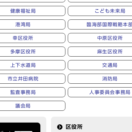
健康福祉局
こども未来局
港湾局
臨海部国際戦略本
幸区役所
中原区役所
多摩区役所
麻生区役所
上下水道局
交通局
市立井田病院
消防局
監査事務局
人事委員会事務局
議会局
区役所