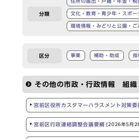
住所の届出・戸籍・年金・税
文化・教育・青少年・スポー
分類
環境情報・みどりと公園・ご
事業
補助・助成
指
区分
その他の市政・行政情報 組織
宮前区役所カスタマーハラスメント対策委
宮前区行政連絡調整会議要綱
[2026年5月2