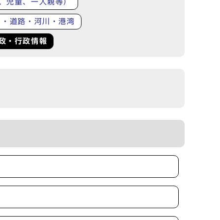
、児童、一人親等）
り・道路・河川・港湾
政・行政情報