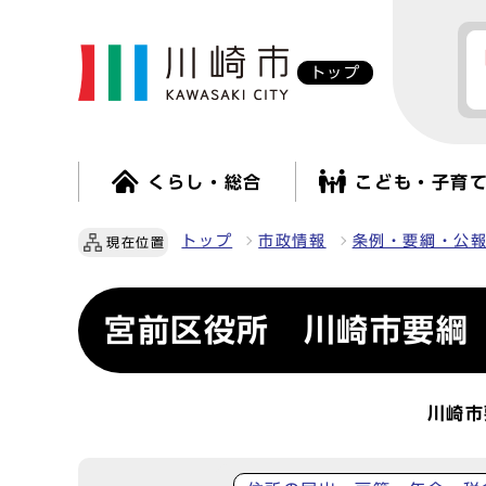
トップ
くらし・総合
こども・子育
トップ
市政情報
条例・要綱・公
現在位置
宮前区役所 川崎市要綱
川崎市