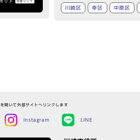
トボット
外部リンク
川崎区
幸区
中原区
ウを開いて外部サイトへリンクします
Instagram
LINE