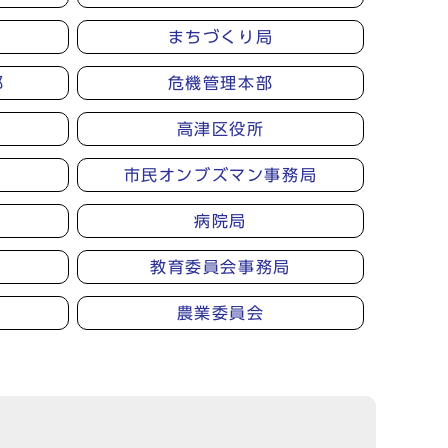
まちづくり局
部
危機管理本部
高津区役所
市民オンブズマン事務局
病院局
教育委員会事務局
農業委員会