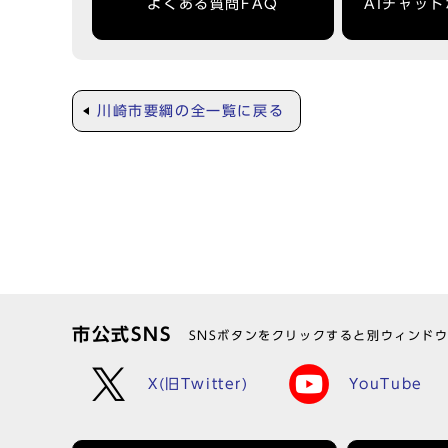
よくある質問FAQ
AIチャッ
川崎市要綱の全一覧に戻る
市公式SNS
SNSボタンをクリックすると別ウィンド
X(旧Twitter)
YouTube