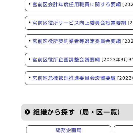
宮前区会計年度任用職員に関する要綱
[20
宮前区役所サービス向上委員会設置要綱
[
宮前区役所契約業者等選定委員会要綱
[20
宮前区役所企画調整会議要綱
[2023年3月3
宮前区危機管理推進委員会設置要綱
[202
組織から探す（局・区一覧）
総務企画局