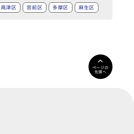
高津区
宮前区
多摩区
麻生区
ページの
先頭へ