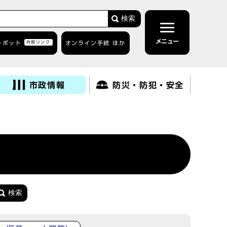
検索
メニュー
トボット
外部リンク
オンライン手続 ほか
市政情報
防災・防犯・安全