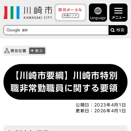
防災ポータル
外部リンク
メニュー
Language
検索
現在位置
表示
【川崎市要綱】川崎市特別
職非常勤職員に関する要領
公開日：
2023年4月1日
更新日：
2026年4月1日