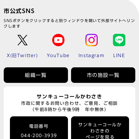
市公式SNS
SNSボタンをクリックすると別ウィンドウを開いて外部サイトへリン
クします
X(旧Twitter)
YouTube
Instagram
LINE
組織一覧
市の施設一覧
サンキューコールかわさき
市政に関するお問い合わせ、ご意見、ご相談
（午前8時から午後9時 年中無休）
サンキューコールか
電話番号
わさきの
044-200-3939
ページを見る