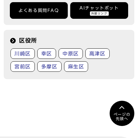
AIチャットボット
よくある質問FAQ
外部リンク
区役所
川崎区
幸区
中原区
高津区
宮前区
多摩区
麻生区
ページの
先頭へ