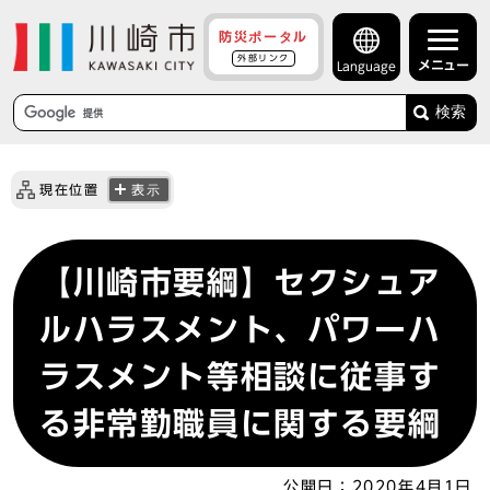
防災ポータル
外部リンク
メニュー
Language
検索
現在位置
表示
【川崎市要綱】セクシュア
ルハラスメント、パワーハ
ラスメント等相談に従事す
る非常勤職員に関する要綱
公開日：
2020年4月1日