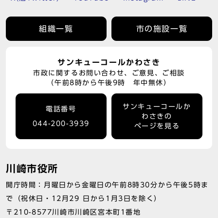
組織一覧
市の施設一覧
サンキューコールかわさき
市政に関するお問い合わせ、ご意見、ご相談
（午前8時から午後9時 年中無休）
サンキューコールか
電話番号
わさきの
044-200-3939
ページを見る
川崎市役所
開庁時間：月曜日から金曜日の午前8時30分から午後5時ま
で（祝休日・12月29 日から1月3日を除く）
〒210-8577川崎市川崎区宮本町1番地