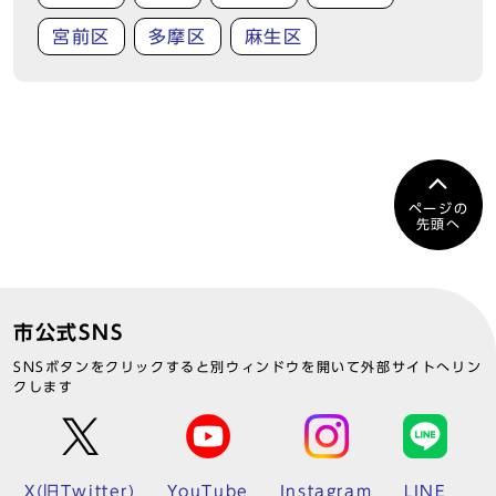
宮前区
多摩区
麻生区
ページの
先頭へ
市公式SNS
SNSボタンをクリックすると別ウィンドウを開いて外部サイトへリン
クします
X(旧Twitter)
YouTube
Instagram
LINE