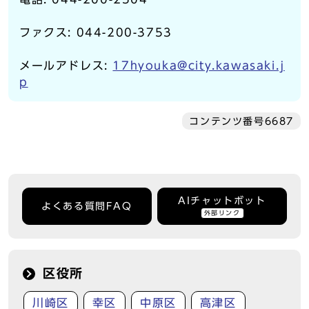
ファクス: 044-200-3753
メールアドレス:
17hyouka@city.kawasaki.j
p
コンテンツ番号6687
AIチャットボット
よくある質問FAQ
外部リンク
区役所
川崎区
幸区
中原区
高津区