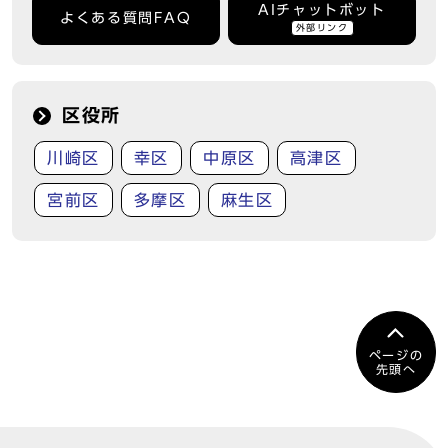
AIチャットボット
よくある質問FAQ
外部リンク
区役所
川崎区
幸区
中原区
高津区
宮前区
多摩区
麻生区
ページの
先頭へ