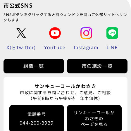
市公式SNS
SNSボタンをクリックすると別ウィンドウを開いて外部サイトへリン
クします
X(旧Twitter)
YouTube
Instagram
LINE
組織一覧
市の施設一覧
サンキューコールかわさき
市政に関するお問い合わせ、ご意見、ご相談
（午前8時から午後9時 年中無休）
サンキューコールか
電話番号
わさきの
044-200-3939
ページを見る