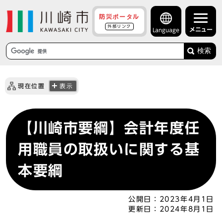
防災ポータル
外部リンク
メニュー
Language
検索
現在位置
表示
【川崎市要綱】会計年度任
用職員の取扱いに関する基
本要綱
公開日：
2023年4月1日
更新日：
2024年8月1日