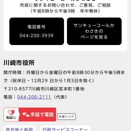
市政に関するお問い合わせ、ご意見、ご相談
（午前8時から午後9時 年中無休）
サンキューコールか
電話番号
わさきの
044-200-3939
ページを見る
川崎市役所
開庁時間：月曜日から金曜日の午前8時30分から午後5時ま
で（祝休日・12月29 日から1月3日を除く）
〒210-8577川崎市川崎区宮本町1番地
電話：
044-200-2111
（代表）
外部リンク
所在地と地図
行政サービスコーナー