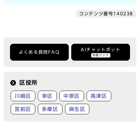
コンテンツ番号140238
AIチャットボット
よくある質問FAQ
外部リンク
区役所
川崎区
幸区
中原区
高津区
宮前区
多摩区
麻生区