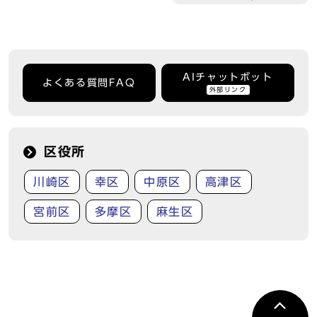
AIチャットボット
よくある質問FAQ
外部リンク
区役所
川崎区
幸区
中原区
高津区
宮前区
多摩区
麻生区