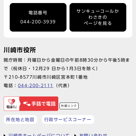
サンキューコールか
電話番号
わさきの
044-200-3939
ページを見る
川崎市役所
開庁時間：月曜日から金曜日の午前8時30分から午後5時ま
で（祝休日・12月29 日から1月3日を除く）
〒210-8577川崎市川崎区宮本町1番地
電話：
044-200-2111
（代表）
外部リンク
所在地と地図
行政サービスコーナー
川崎市ホームページについて
お問い合わせ