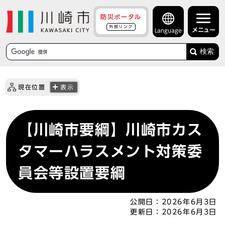
防災ポータル
外部リンク
メニュー
Language
検索
現在位置
表示
【川崎市要綱】川崎市カス
タマーハラスメント対策委
員会等設置要綱
公開日：
2026年6月3日
更新日：
2026年6月3日