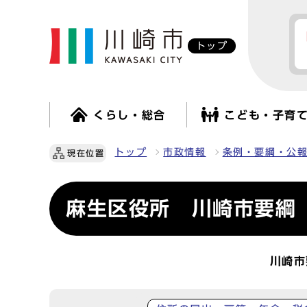
トップ
くらし・総合
こども・子育
トップ
市政情報
条例・要綱・公
現在位置
麻生区役所 川崎市要綱
川崎市