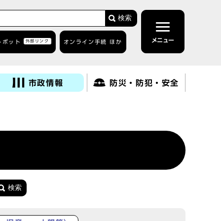
検索
メニュー
トボット
外部リンク
オンライン手続 ほか
市政情報
防災・防犯・安全