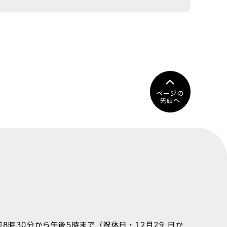
ページの
先頭へ
8時30分から午後5時まで（祝休日・12月29 日か