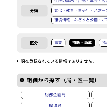
住所の届出・戸籍・年金・税
文化・教育・青少年・スポー
分類
環境情報・みどりと公園・ご
事業
補助・助成
指
区分
現在登録されている情報はありません。
組織から探す（局・区一覧）
総務企画局
環境局