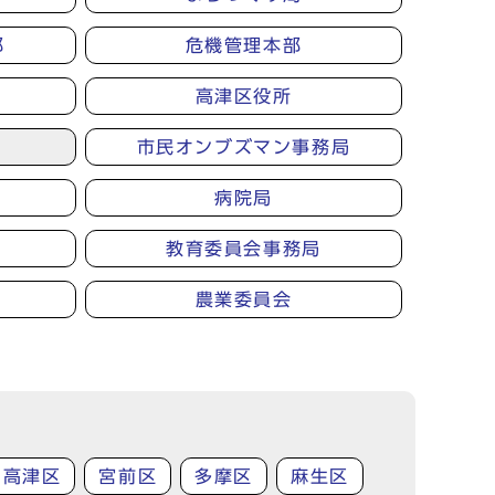
部
危機管理本部
高津区役所
市民オンブズマン事務局
病院局
教育委員会事務局
農業委員会
高津区
宮前区
多摩区
麻生区