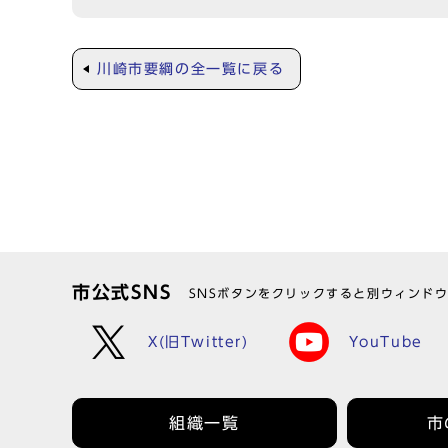
川崎市要綱の全一覧に戻る
市公式SNS
SNSボタンをクリックすると別ウィンド
X(旧Twitter)
YouTube
組織一覧
市