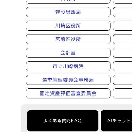
建設緑政局
川崎区役所
宮前区役所
会計室
市立川崎病院
選挙管理委員会事務局
固定資産評価審査委員会
よくある質問FAQ
AIチャッ