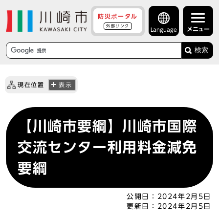
防災ポータル
外部リンク
メニュー
Language
検索
現在位置
表示
【川崎市要綱】川崎市国際
交流センター利用料金減免
要綱
公開日：
2024年2月5日
更新日：
2024年2月5日