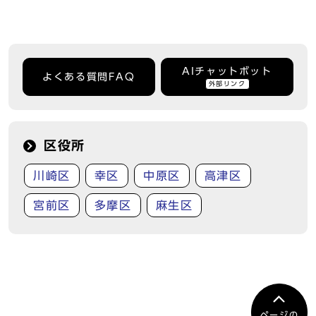
AIチャットボット
よくある質問FAQ
外部リンク
区役所
川崎区
幸区
中原区
高津区
宮前区
多摩区
麻生区
ページの