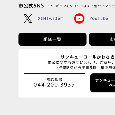
市公式SNS
SNSボタンをクリックすると別ウィンド
X(旧Twitter)
YouTube
組織一覧
市
サンキューコールかわさき
市政に関するお問い合わせ、ご意見
（午前8時から午後9時 年中無
電話番号
サンキュ
044-200-3939
ペ