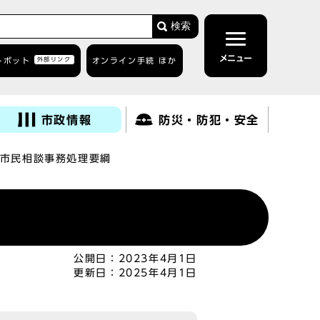
検索
メニュー
トボット
外部リンク
オンライン手続 ほか
市政情報
防災・防犯・安全
市民相談事務処理要綱
公開日：
2023年4月1日
更新日：
2025年4月1日