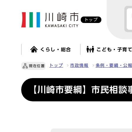
トップ
くらし・総合
こども・子育
トップ
市政情報
条例・要綱・公
現在位置
【川崎市要綱】市民相談