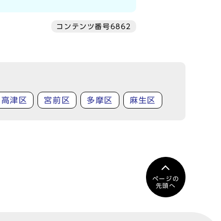
コンテンツ番号6862
高津区
宮前区
多摩区
麻生区
ページの
先頭へ