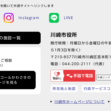
ウを開いて外部サイトへリンクします
Instagram
LINE
川崎市役所
の施設一覧
開庁時間：月曜日から金曜日の午前
ら1月3日を除く）
〒210-8577川崎市川崎区宮本町
、ご相談
電話：
044-200-2111
（代表）
休）
ーコールかわさきの
外部リンク
ージを見る
所在地と地図
行政サービスコ
川崎市ホームページについて