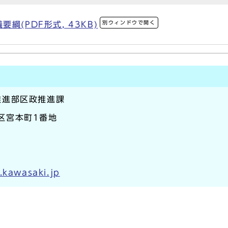
別ウィンドウで開く
綱(PDF形式, 43KB)
推進部区政推進課
崎区宮本町1番地
.kawasaki.jp