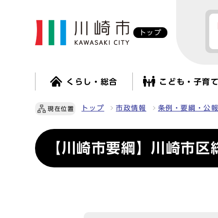
トップ
くらし・総合
こども・子育
トップ
市政情報
条例・要綱・公
現在位置
【川崎市要綱】川崎市区