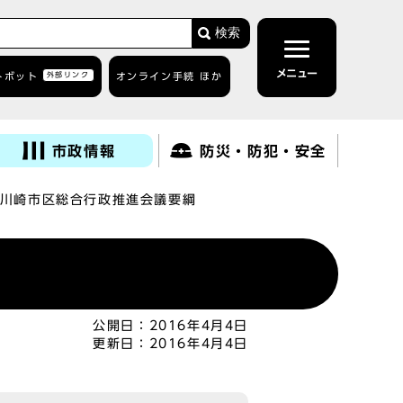
検索
メニュー
トボット
外部リンク
オンライン手続 ほか
市政情報
防災・防犯・安全
川崎市区総合行政推進会議要綱
公開日：
2016年4月4日
更新日：
2016年4月4日