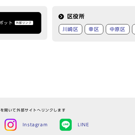
区役所
トボット
外部リンク
川崎区
幸区
中原区
ウを開いて外部サイトへリンクします
Instagram
LINE