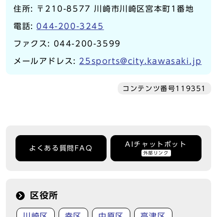
住所: 〒210-8577 川崎市川崎区宮本町1番地
電話:
044-200-3245
ファクス: 044-200-3599
メールアドレス:
25sports@city.kawasaki.jp
コンテンツ番号119351
AIチャットボット
よくある質問FAQ
外部リンク
区役所
川崎区
幸区
中原区
高津区