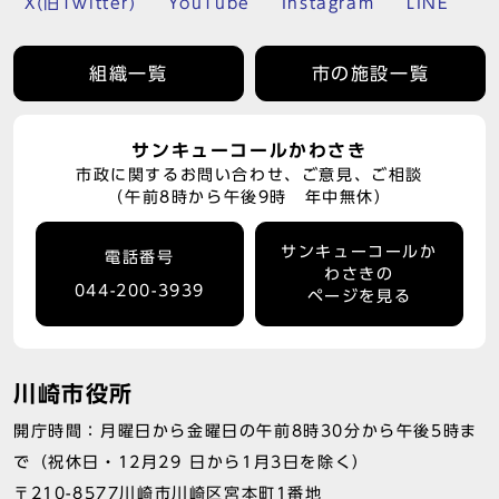
X(旧Twitter)
YouTube
Instagram
LINE
組織一覧
市の施設一覧
サンキューコールかわさき
市政に関するお問い合わせ、ご意見、ご相談
（午前8時から午後9時 年中無休）
サンキューコールか
電話番号
わさきの
044-200-3939
ページを見る
川崎市役所
開庁時間：月曜日から金曜日の午前8時30分から午後5時ま
で（祝休日・12月29 日から1月3日を除く）
〒210-8577川崎市川崎区宮本町1番地