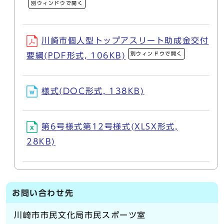
別ウィンドウで開く
川崎市個人型トップアスリート助成金交付
別ウィンドウで開く
要綱(PDF形式, 106KB)
様式(DOC形式, 138KB)
第6号様式第12号様式(XLSX形式,
28KB)
お問い合わせ先
川崎市市民文化局市民スポーツ室