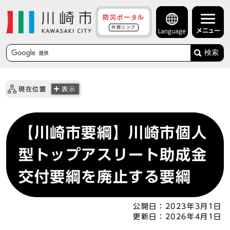
防災ポータル
外部リンク
メニュー
Language
検索
現在位置
表示
【川崎市要綱】川崎市個人
型トップアスリート助成金
交付要綱を廃止する要綱
公開日：
2023年3月1日
更新日：
2026年4月1日