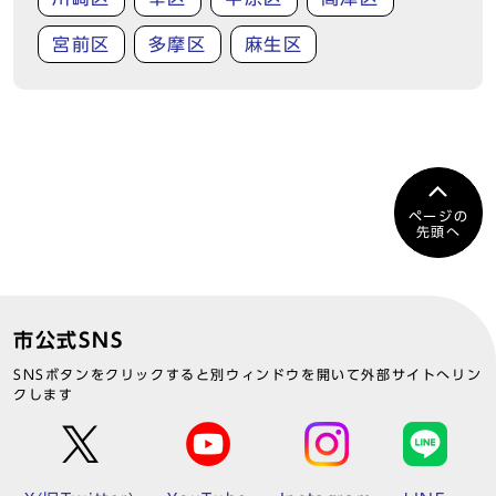
宮前区
多摩区
麻生区
ページの
先頭へ
市公式SNS
SNSボタンをクリックすると別ウィンドウを開いて外部サイトへリン
クします