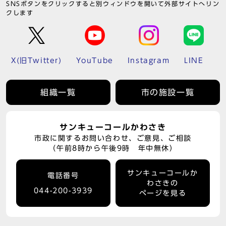
SNSボタンをクリックすると別ウィンドウを開いて外部サイトへリン
クします
X(旧Twitter)
YouTube
Instagram
LINE
組織一覧
市の施設一覧
サンキューコールかわさき
市政に関するお問い合わせ、ご意見、ご相談
（午前8時から午後9時 年中無休）
サンキューコールか
電話番号
わさきの
044-200-3939
ページを見る