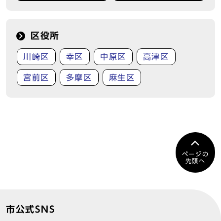
区役所
川崎区
幸区
中原区
高津区
宮前区
多摩区
麻生区
ページの
先頭へ
市公式SNS