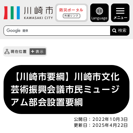
防災ポータル
外部リンク
メニュー
Language
検索
現在位置
表示
【川崎市要綱】川崎市文化
芸術振興会議市民ミュージ
アム部会設置要綱
公開日：
2022年10月3日
更新日：
2025年4月22日