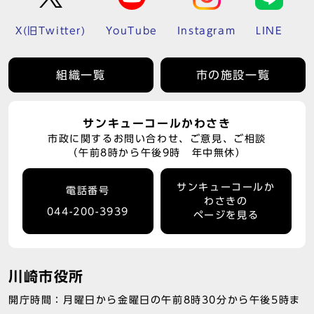
X(旧Twitter)
YouTube
Instagram
LINE
組織一覧
市の施設一覧
サンキューコールかわさき
市政に関するお問い合わせ、ご意見、ご相談
（午前8時から午後9時 年中無休）
サンキューコールか
電話番号
わさきの
044-200-3939
ページを見る
川崎市役所
開庁時間：月曜日から金曜日の午前8時30分から午後5時ま