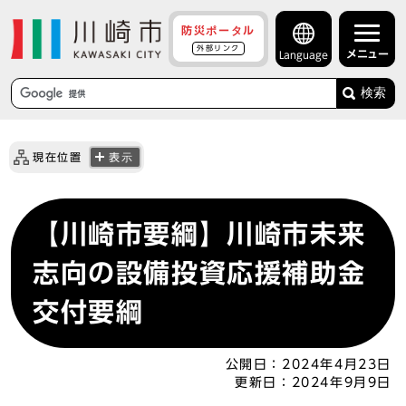
防災ポータル
外部リンク
メニュー
Language
検索
現在位置
表示
【川崎市要綱】川崎市未来
志向の設備投資応援補助金
交付要綱
公開日：
2024年4月23日
更新日：
2024年9月9日