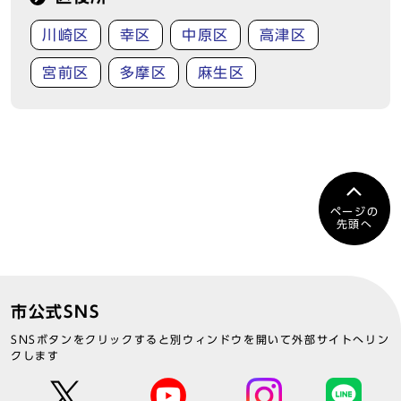
川崎区
幸区
中原区
高津区
宮前区
多摩区
麻生区
ページの
先頭へ
市公式SNS
SNSボタンをクリックすると別ウィンドウを開いて外部サイトへリン
クします