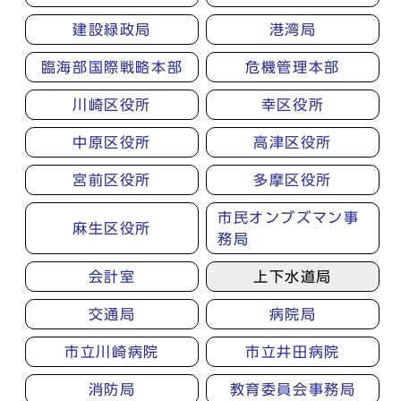
建設緑政局
港湾局
臨海部国際戦略本部
危機管理本部
川崎区役所
幸区役所
中原区役所
高津区役所
宮前区役所
多摩区役所
市民オンブズマン事
麻生区役所
務局
会計室
上下水道局
交通局
病院局
市立川崎病院
市立井田病院
消防局
教育委員会事務局