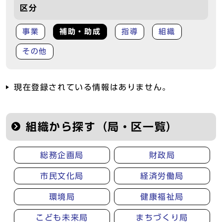
区分
事業
補助・助成
指導
組織
その他
現在登録されている情報はありません。
組織から探す（局・区一覧）
総務企画局
財政局
市民文化局
経済労働局
環境局
健康福祉局
こども未来局
まちづくり局