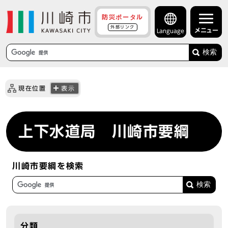
防災ポータル
外部リンク
メニュー
Language
検索
現在位置
表示
上下水道局 川崎市要綱
川崎市要綱を検索
分類