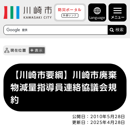
防災ポータル
外部リンク
メニュー
Language
検索
現在位置
表示
【川崎市要綱】川崎市廃棄
物減量指導員連絡協議会規
約
公開日：
2010年5月28日
更新日：
2025年4月28日