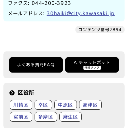
ファクス: 044-200-3923
メールアドレス:
30haiki@city.kawasaki.jp
コンテンツ番号7894
AIチャットボット
よくある質問FAQ
外部リンク
区役所
川崎区
幸区
中原区
高津区
宮前区
多摩区
麻生区