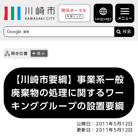
防災ポータル
外部リンク
メニュー
Language
検索
現在位置
表示
【川崎市要綱】事業系一般
廃棄物の処理に関するワー
キンググループの設置要綱
公開日：
2011年5月12日
更新日：
2011年5月12日