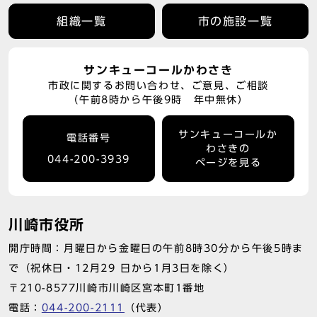
組織一覧
市の施設一覧
サンキューコールかわさき
市政に関するお問い合わせ、ご意見、ご相談
（午前8時から午後9時 年中無休）
サンキューコールか
電話番号
わさきの
044-200-3939
ページを見る
川崎市役所
開庁時間：月曜日から金曜日の午前8時30分から午後5時ま
で（祝休日・12月29 日から1月3日を除く）
〒210-8577川崎市川崎区宮本町1番地
電話：
044-200-2111
（代表）