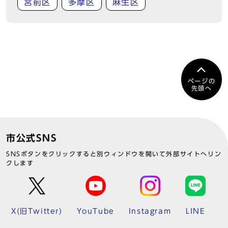
宮前区
多摩区
麻生区
ページの
先頭へ
市公式SNS
SNSボタンをクリックすると別ウィンドウを開いて外部サイトへリン
クします
X(旧Twitter)
YouTube
Instagram
LINE