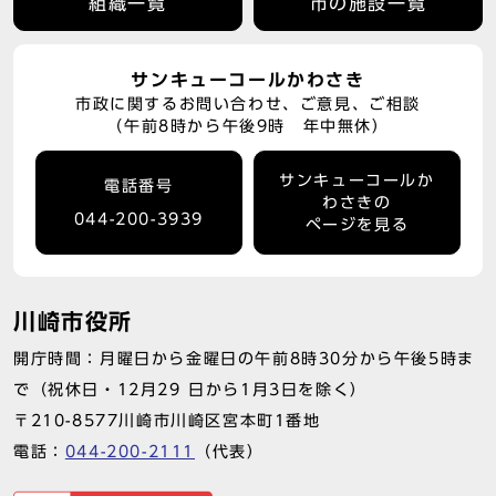
組織一覧
市の施設一覧
サンキューコールかわさき
市政に関するお問い合わせ、ご意見、ご相談
（午前8時から午後9時 年中無休）
サンキューコールか
電話番号
わさきの
044-200-3939
ページを見る
川崎市役所
開庁時間：月曜日から金曜日の午前8時30分から午後5時ま
で（祝休日・12月29 日から1月3日を除く）
〒210-8577川崎市川崎区宮本町1番地
電話：
044-200-2111
（代表）