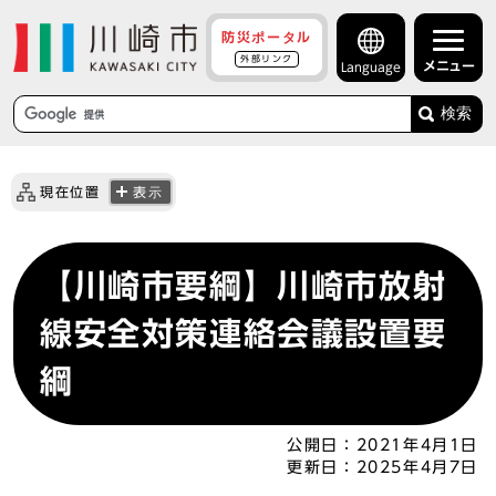
防災ポータル
外部リンク
メニュー
Language
検索
現在位置
表示
【川崎市要綱】川崎市放射
線安全対策連絡会議設置要
綱
公開日：
2021年4月1日
更新日：
2025年4月7日