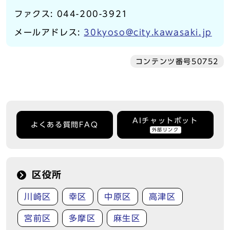
ファクス: 044-200-3921
メールアドレス:
30kyoso@city.kawasaki.jp
コンテンツ番号50752
AIチャットボット
よくある質問FAQ
外部リンク
区役所
川崎区
幸区
中原区
高津区
宮前区
多摩区
麻生区