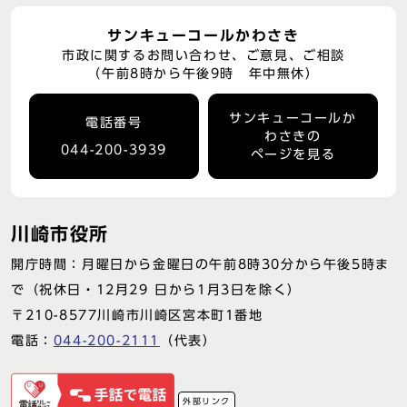
サンキューコールかわさき
市政に関するお問い合わせ、ご意見、ご相談
（午前8時から午後9時 年中無休）
サンキューコールか
電話番号
わさきの
044-200-3939
ページを見る
川崎市役所
開庁時間：月曜日から金曜日の午前8時30分から午後5時ま
で（祝休日・12月29 日から1月3日を除く）
〒210-8577川崎市川崎区宮本町1番地
電話：
044-200-2111
（代表）
外部リンク