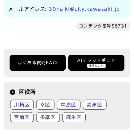
メールアドレス:
30haiki@city.kawasaki.jp
コンテンツ番号58731
AIチャットボット
よくある質問FAQ
外部リンク
区役所
川崎区
幸区
中原区
高津区
宮前区
多摩区
麻生区