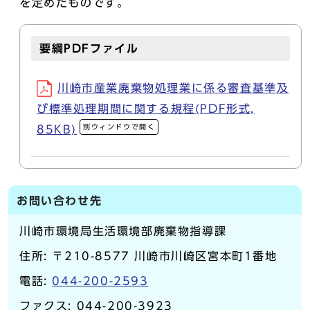
を定めたものです。
要綱PDFファイル
川崎市産業廃棄物処理業に係る審査基準及
び標準処理期間に関する規程(PDF形式,
別ウィンドウで開く
85KB)
お問い合わせ先
川崎市環境局生活環境部廃棄物指導課
住所: 〒210-8577 川崎市川崎区宮本町1番地
電話:
044-200-2593
ファクス: 044-200-3923