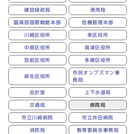
建設緑政局
港湾局
臨海部国際戦略本部
危機管理本部
川崎区役所
幸区役所
中原区役所
高津区役所
宮前区役所
多摩区役所
市民オンブズマン事
麻生区役所
務局
会計室
上下水道局
交通局
病院局
市立川崎病院
市立井田病院
消防局
教育委員会事務局