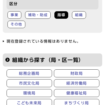
区分
事業
補助・助成
指導
組織
その他
現在登録されている情報はありません。
組織から探す（局・区一覧）
総務企画局
財政局
市民文化局
経済労働局
環境局
健康福祉局
こども未来局
まちづくり局