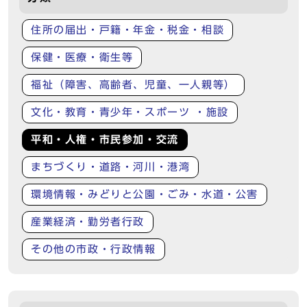
住所の届出・戸籍・年金・税金・相談
保健・医療・衛生等
福祉（障害、高齢者、児童、一人親等）
文化・教育・青少年・スポーツ ・施設
平和・人権・市民参加・交流
まちづくり・道路・河川・港湾
環境情報・みどりと公園・ごみ・水道・公害
産業経済・勤労者行政
その他の市政・行政情報