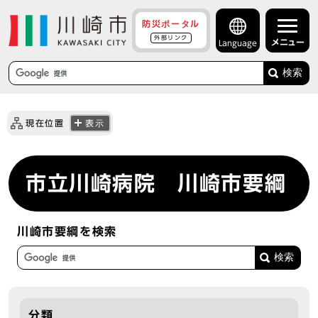
防災ポータル
外部リンク
メニュー
Language
検索
現在位置
表示
市立川崎病院 川崎市要綱
川崎市要綱を検索
分類