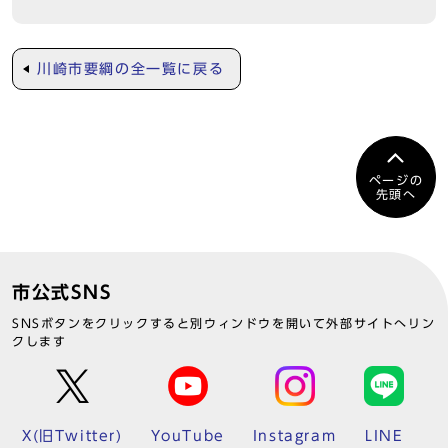
川崎市要綱の全一覧に戻る
ページの
先頭へ
市公式SNS
SNSボタンをクリックすると別ウィンドウを開いて外部サイトへリン
クします
X(旧Twitter)
YouTube
Instagram
LINE