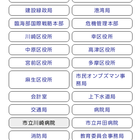
建設緑政局
港湾局
臨海部国際戦略本部
危機管理本部
川崎区役所
幸区役所
中原区役所
高津区役所
宮前区役所
多摩区役所
市民オンブズマン事
麻生区役所
務局
会計室
上下水道局
交通局
病院局
市立川崎病院
市立井田病院
消防局
教育委員会事務局