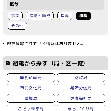
区分
事業
補助・助成
指導
組織
その他
現在登録されている情報はありません。
組織から探す（局・区一覧）
総務企画局
財政局
市民文化局
経済労働局
環境局
健康福祉局
こども未来局
まちづくり局