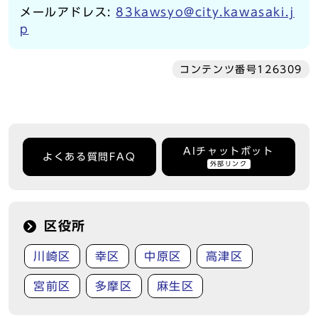
メールアドレス:
83kawsyo@city.kawasaki.j
p
コンテンツ番号126309
AIチャットボット
よくある質問FAQ
外部リンク
区役所
川崎区
幸区
中原区
高津区
宮前区
多摩区
麻生区