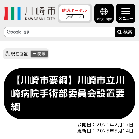
防災ポータル
外部リンク
メニュー
Language
検索
現在位置
表示
【川崎市要綱】川崎市立川
崎病院手術部委員会設置要
綱
公開日：
2021年2月17日
更新日：
2025年5月14日