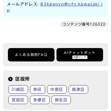
メールアドレス:
83kawsyo@city.kawasaki.j
p
コンテンツ番号126322
AIチャットボット
よくある質問FAQ
外部リンク
区役所
川崎区
幸区
中原区
高津区
宮前区
多摩区
麻生区