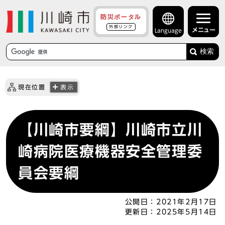
防災ポータル
外部リンク
メニュー
Language
検索
現在位置
表示
【川崎市要綱】川崎市立川
崎病院医療機器安全管理委
員会要綱
公開日：
2021年2月17日
更新日：
2025年5月14日