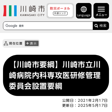
防災ポータル
外部リンク
メニュー
Language
検索
現在位置
表示
【川崎市要綱】川崎市立川
崎病院内科専攻医研修管理
委員会設置要綱
公開日：
2021年2月17日
更新日：
2025年5月17日