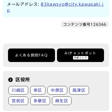
メールアドレス:
83kawsyo@city.kawasaki.j
p
コンテンツ番号126366
AIチャットボット
よくある質問FAQ
外部リンク
区役所
川崎区
幸区
中原区
高津区
宮前区
多摩区
麻生区