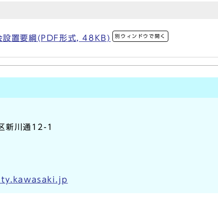
別ウィンドウで開く
置要綱(PDF形式, 48KB)
区新川通12-1
ty.kawasaki.jp