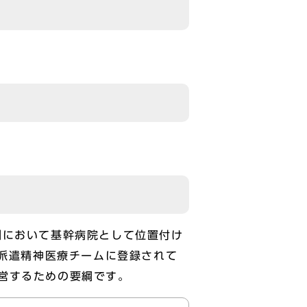
制において基幹病院として位置付け
am）災害派遣精神医療チームに登録されて
営するための要綱です。