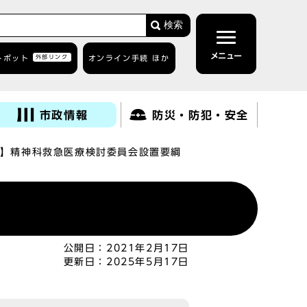
検索
メニュー
トボット
外部リンク
オンライン手続 ほか
市政情報
防災・防犯・安全
】精神科救急医療検討委員会設置要綱
公開日：
2021年2月17日
更新日：
2025年5月17日