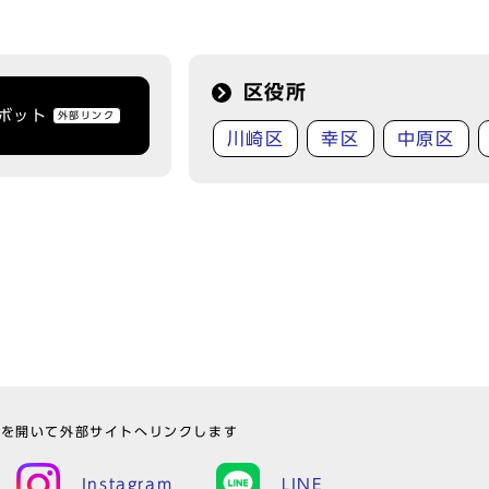
区役所
トボット
外部リンク
川崎区
幸区
中原区
ウを開いて外部サイトへリンクします
Instagram
LINE