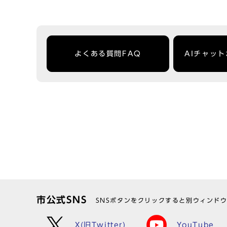
よくある質問FAQ
AIチャッ
市公式SNS
SNSボタンをクリックすると別ウィンド
X(旧Twitter)
YouTube