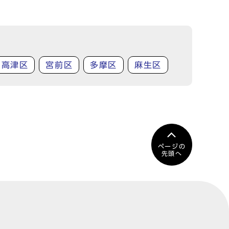
高津区
宮前区
多摩区
麻生区
ページの
先頭へ