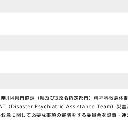
神奈川4県市協調（県及び3政令指定都市）精神科救急体
isaster Psychiatric Assistance Te
科救急に関して必要な事項の審議をする委員会を設置・運