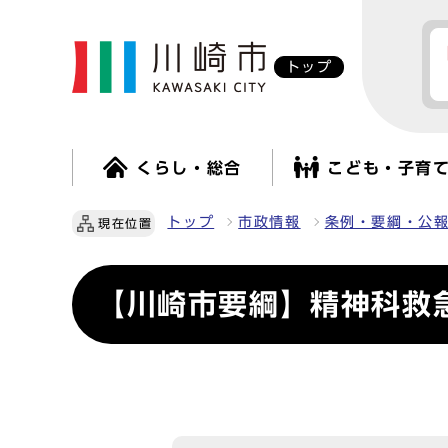
トップ
くらし・総合
こども・子育
トップ
市政情報
条例・要綱・公
現在位置
【川崎市要綱】精神科救