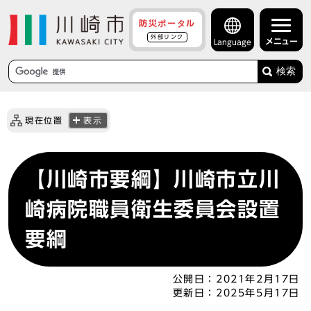
防災ポータル
外部リンク
メニュー
Language
検索
現在位置
表示
【川崎市要綱】川崎市立川
崎病院職員衛生委員会設置
要綱
公開日：
2021年2月17日
更新日：
2025年5月17日