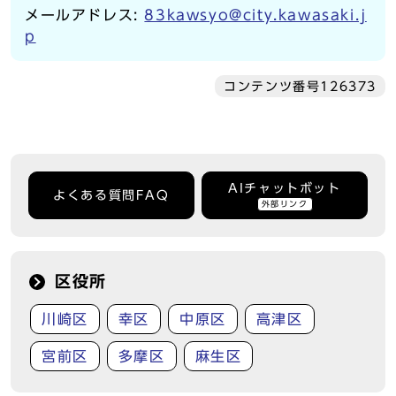
メールアドレス:
83kawsyo@city.kawasaki.j
p
コンテンツ番号126373
AIチャットボット
よくある質問FAQ
外部リンク
区役所
川崎区
幸区
中原区
高津区
宮前区
多摩区
麻生区