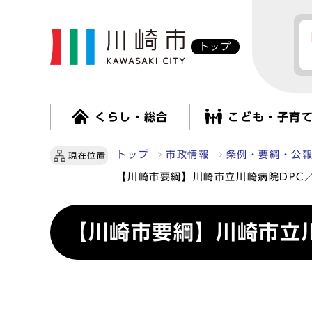
トップ
くらし・総合
こども・子育
トップ
市政情報
条例・要綱・公
現在位置
【川崎市要綱】川崎市立川崎病院DPC／
【川崎市要綱】川崎市立川