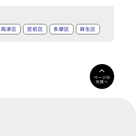
高津区
宮前区
多摩区
麻生区
ページの
先頭へ