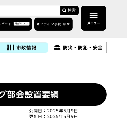
検索
メニュー
トボット
外部リンク
オンライン手続 ほか
市政情報
防災・防犯・安全
ング部会設置要綱
公開日：
2025年5月9日
更新日：
2025年5月9日