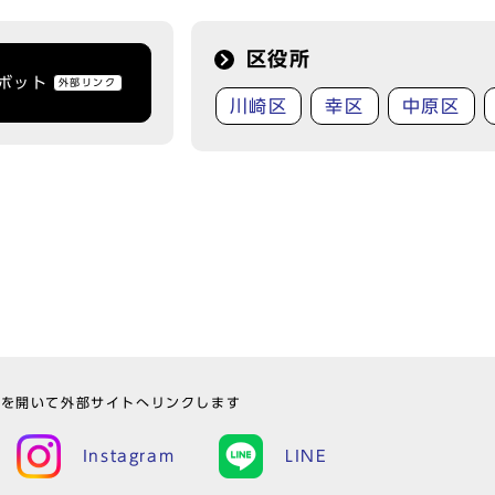
区役所
トボット
外部リンク
川崎区
幸区
中原区
ウを開いて外部サイトへリンクします
Instagram
LINE