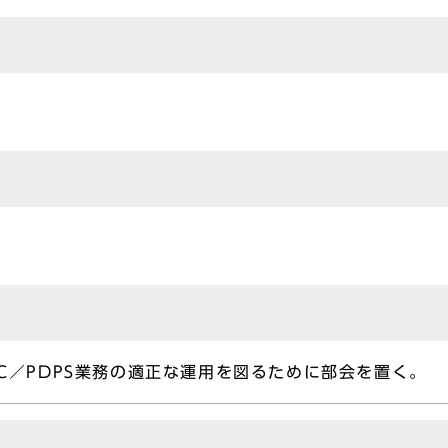
PC／PDPS業務の適正な運用を図るために部会を置く。