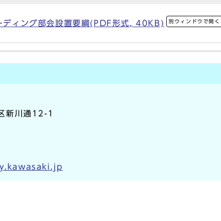
別ウィンドウで開く
ディング部会設置要綱(PDF形式, 40KB)
区新川通12-1
y.kawasaki.jp