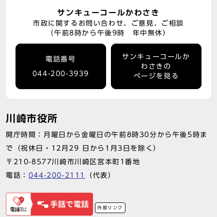
サンキューコールかわさき
市政に関するお問い合わせ、ご意見、ご相談
（午前8時から午後9時 年中無休）
サンキューコールか
電話番号
わさきの
044-200-3939
ページを見る
川崎市役所
開庁時間：月曜日から金曜日の午前8時30分から午後5時ま
で（祝休日・12月29 日から1月3日を除く）
〒210-8577川崎市川崎区宮本町1番地
電話：
044-200-2111
（代表）
外部リンク