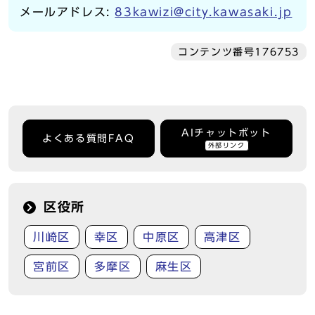
メールアドレス:
83kawizi@city.kawasaki.jp
コンテンツ番号176753
AIチャットボット
よくある質問FAQ
外部リンク
区役所
川崎区
幸区
中原区
高津区
宮前区
多摩区
麻生区