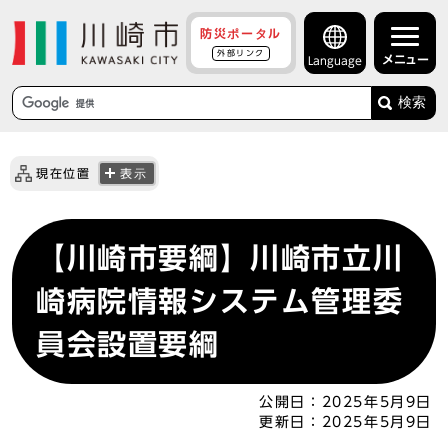
防災ポータル
外部リンク
メニュー
Language
検索
現在位置
表示
【川崎市要綱】川崎市立川
崎病院情報システム管理委
員会設置要綱
公開日：
2025年5月9日
更新日：
2025年5月9日