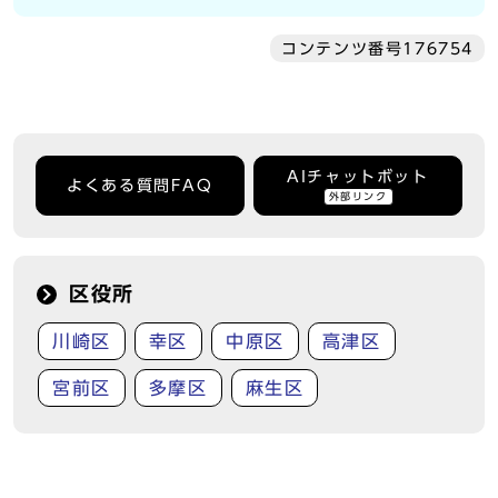
コンテンツ番号176754
AIチャットボット
よくある質問FAQ
外部リンク
区役所
川崎区
幸区
中原区
高津区
宮前区
多摩区
麻生区