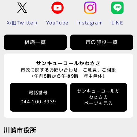
X(旧Twitter)
YouTube
Instagram
LINE
組織一覧
市の施設一覧
サンキューコールかわさき
市政に関するお問い合わせ、ご意見、ご相談
（午前8時から午後9時 年中無休）
サンキューコールか
電話番号
わさきの
044-200-3939
ページを見る
川崎市役所