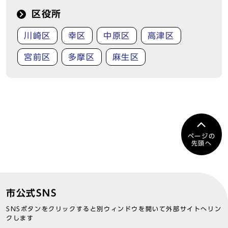
区役所
川崎区
幸区
中原区
高津区
宮前区
多摩区
麻生区
ページの
先頭へ
市公式SNS
SNSボタンをクリックすると別ウィンドウを開いて外部サイトへリン
クします