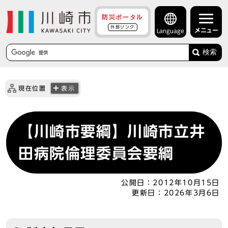
防災ポータル
外部リンク
メニュー
Language
検索
現在位置
表示
【川崎市要綱】川崎市立井
田病院倫理委員会要綱
公開日：
2012年10月15日
更新日：
2026年3月6日