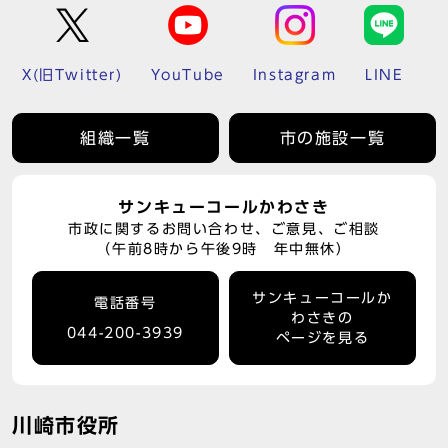
X(旧Twitter)
YouTube
Instagram
LINE
組織一覧
市の施設一覧
サンキューコールかわさき
市政に関するお問い合わせ、ご意見、ご相談
（午前8時から午後9時 年中無休）
サンキューコールか
電話番号
わさきの
044-200-3939
ページを見る
川崎市役所