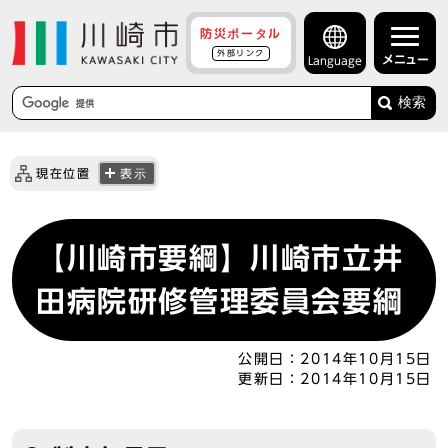
防災ポータル
外部リンク
メニュー
Language
検索
現在位置
表示
【川崎市要綱】川崎市立井
田病院研修管理委員会要綱
公開日：
2014年10月15日
更新日：
2014年10月15日