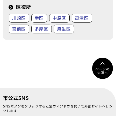
区役所
川崎区
幸区
中原区
高津区
宮前区
多摩区
麻生区
ページの
先頭へ
市公式SNS
SNSボタンをクリックすると別ウィンドウを開いて外部サイトへリン
クします