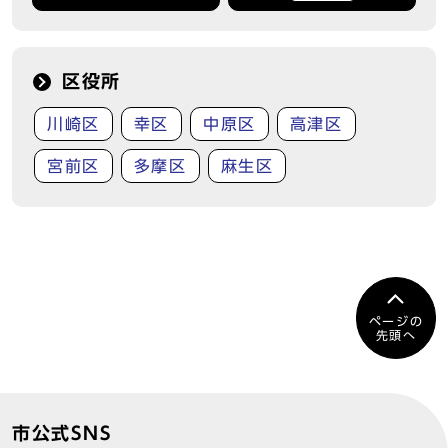
区役所
川崎区
幸区
中原区
高津区
宮前区
多摩区
麻生区
ページの
先頭へ
市公式SNS