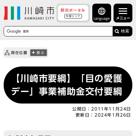
防災ポータル
外部リンク
メニュー
Language
検索
現在位置
表示
【川崎市要綱】「目の愛護
デー」事業補助金交付要綱
公開日：
2011年11月24日
更新日：
2024年1月26日