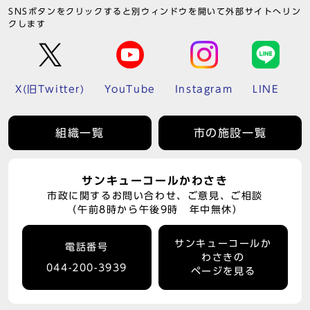
SNSボタンをクリックすると別ウィンドウを開いて外部サイトへリン
クします
X(旧Twitter)
YouTube
Instagram
LINE
組織一覧
市の施設一覧
サンキューコールかわさき
市政に関するお問い合わせ、ご意見、ご相談
（午前8時から午後9時 年中無休）
サンキューコールか
電話番号
わさきの
044-200-3939
ページを見る